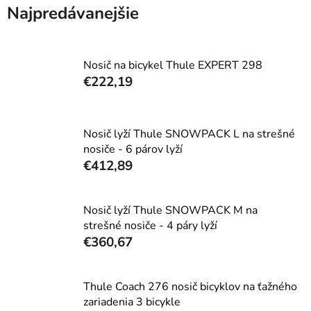
Najpredávanejšie
Nosič na bicykel Thule EXPERT 298
€222,19
Nosič lyží Thule SNOWPACK L na strešné
nosiče - 6 párov lyží
€412,89
Nosič lyží Thule SNOWPACK M na
strešné nosiče - 4 páry lyží
€360,67
Thule Coach 276 nosič bicyklov na ťažného
zariadenia 3 bicykle