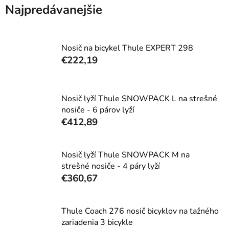
Najpredávanejšie
Nosič na bicykel Thule EXPERT 298
€222,19
Nosič lyží Thule SNOWPACK L na strešné
nosiče - 6 párov lyží
€412,89
Nosič lyží Thule SNOWPACK M na
strešné nosiče - 4 páry lyží
€360,67
Thule Coach 276 nosič bicyklov na ťažného
zariadenia 3 bicykle