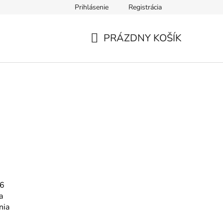
Prihlásenie
Registrácia
PRÁZDNY KOŠÍK
NÁKUPNÝ
KOŠÍK
76
a
nia