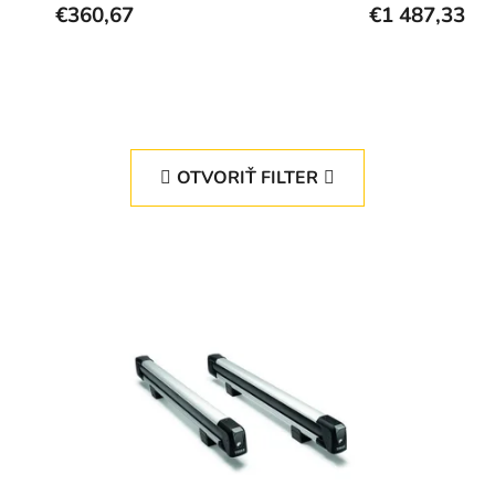
€360,67
€1 487,33
OTVORIŤ FILTER