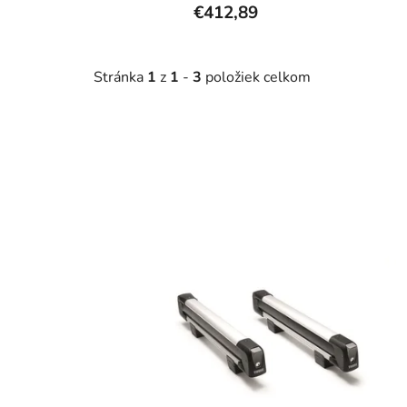
€412,89
Stránka
1
z
1
-
3
položiek celkom
V
ý
p
i
s
p
r
o
d