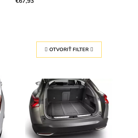
€67,93
OTVORIŤ FILTER