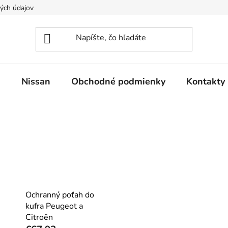
ých údajov
n
Nissan
Obchodné podmienky
Kontakty
Ochranný poťah do
kufra Peugeot a
Citroën