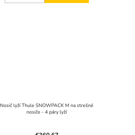
Nosič lyží Thule SNOWPACK M na strešné
nosiče - 4 páry lyží