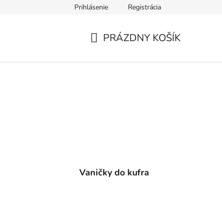
Prihlásenie
Registrácia
PRÁZDNY KOŠÍK
NÁKUPNÝ
KOŠÍK
Vaničky do kufra