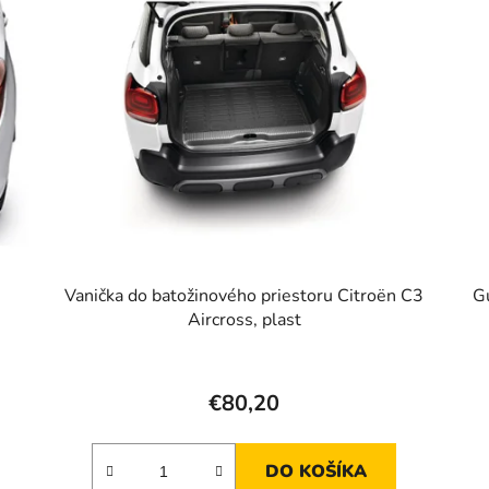
Vanička do batožinového priestoru Citroën C3
G
Aircross, plast
€80,20
DO KOŠÍKA