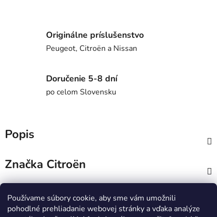
Originálne príslušenstvo
Peugeot, Citroën a Nissan
Doručenie 5-8 dní
po celom Slovensku
Popis
Značka
Citroën
Diskusia
Používame súbory cookie, aby sme vám umožnili
pohodlné prehliadanie webovej stránky a vďaka analýze