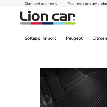
Prejsť
Obchodné podmienky
Podmienky ochrany osobn
na
obsah
Softapp_Import
Peugeot
Citroë