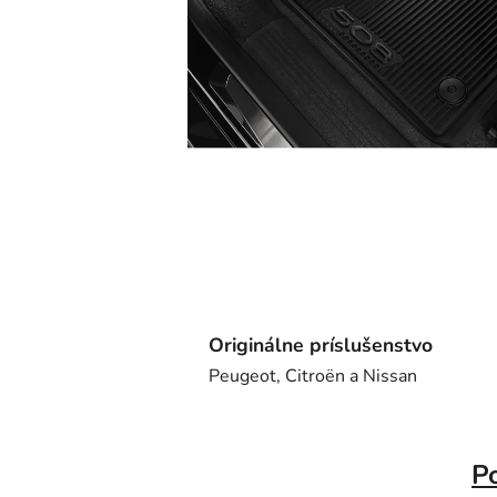
Originálne príslušenstvo
Peugeot, Citroën a Nissan
P