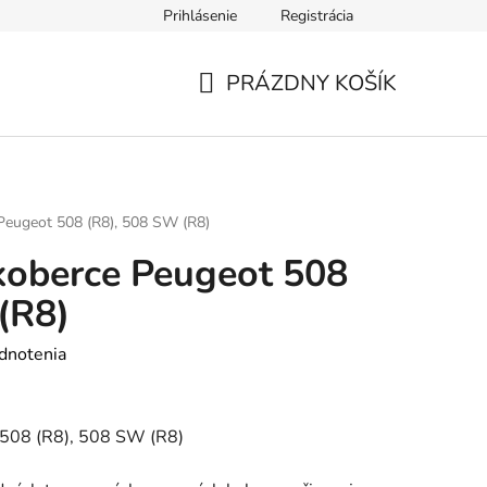
Prihlásenie
Registrácia
PRÁZDNY KOŠÍK
NÁKUPNÝ
KOŠÍK
eugeot 508 (R8), 508 SW (R8)
oberce Peugeot 508
(R8)
dnotenia
508 (R8), 508 SW (R8)